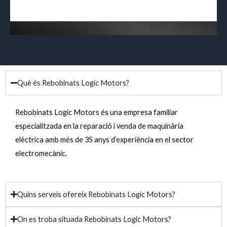
Què és Rebobinats Logic Motors?
Rebobinats Logic Motors és una empresa familiar
especialitzada en la reparació i venda de maquinària
elèctrica amb més de 35 anys d’experiència en el sector
electromecànic.
Quins serveis ofereix Rebobinats Logic Motors?
On es troba situada Rebobinats Logic Motors?