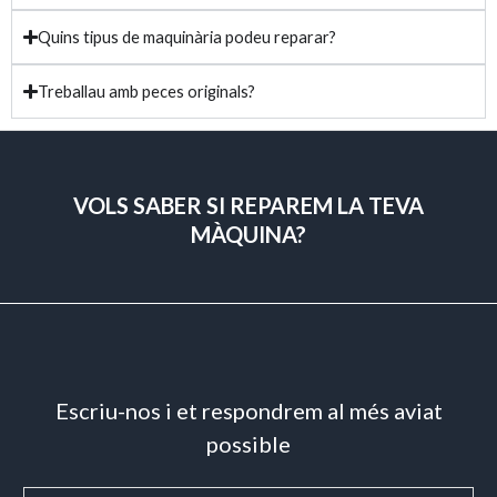
Quins tipus de maquinària podeu reparar?
Treballau amb peces originals?
VOLS SABER SI REPAREM LA TEVA
MÀQUINA?
Escriu-nos i et respondrem al més aviat
possible